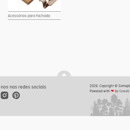
Acessórios para fachada
2026. Copyright © Somapil
-nos nas redes sociais
Powered with
❤
by
Goweb