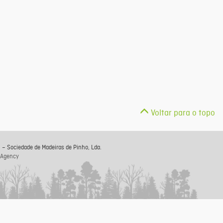
Voltar para o topo
 – Sociedade de Madeiras de Pinho, Lda.
 Agency