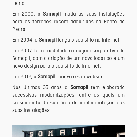
Leiria.
Em 2000, a
Somapil
muda as suas instalações
para os terrenos recém-adquiridos na Ponte de
Pedra.
Em 2004, a
Somapil
lança o seu sítio na Internet.
Em 2007, foi remodelada a imagem corporativa da
Somapil, com a criação de um novo logotipo e um
novo design para o seu sítio da Internet.
Em 2012, a
Somapil
renova o seu website.
Nos últimos 35 anos a
Somapil
tem elaborado
sucessivas modernizações, entre as quais um
crescimento da sua área de implementação das
suas instalações.