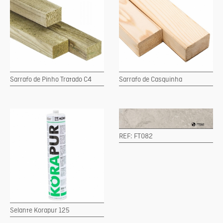
Sarrafo de Pinho Tratado C4
Sarrafo de Casquinha
REF: FT082
Selante Korapur 125