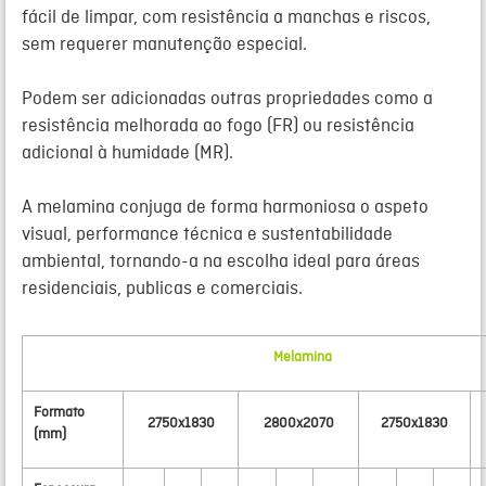
fácil de limpar, com resistência a manchas e riscos,
sem requerer manutenção especial.
Podem ser adicionadas outras propriedades como a
resistência melhorada ao fogo (
FR
) ou resistência
adicional à humidade (
MR
).
A
melamina
conjuga de forma harmoniosa o aspeto
visual, performance técnica e sustentabilidade
ambiental, tornando-a na escolha ideal para áreas
residenciais, publicas e comerciais.
Melamina
Formato
2750x1830
2800x2070
2750x1830
(mm)