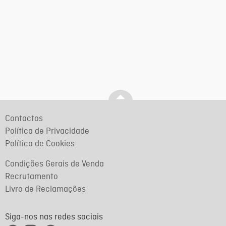
Contactos
Política de Privacidade
Política de Cookies
Condições Gerais de Venda
Recrutamento
Livro de Reclamações
Siga-nos nas redes sociais