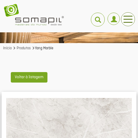
Início
Produtos
Yang Marble
Voltar à listagem