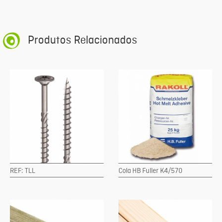
Produtos Relacionados
REF: TLL
Cola HB Fuller K4/570