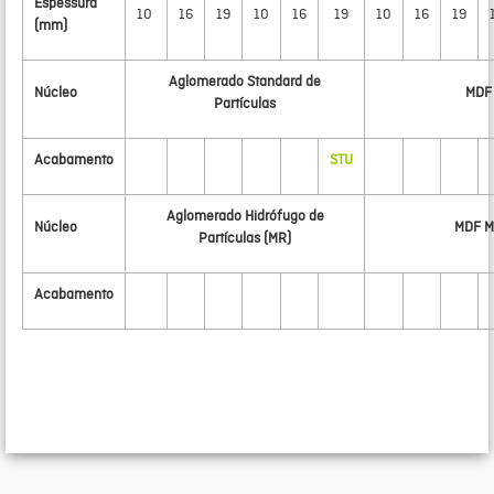
Espessura
10
16
19
10
16
19
10
16
19
(mm)
Aglomerado Standard de
Núcleo
MDF
Partículas
Acabamento
STU
Aglomerado Hidrófugo de
Núcleo
MDF 
Partículas (MR)
Acabamento