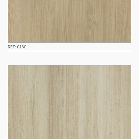
REF: C180