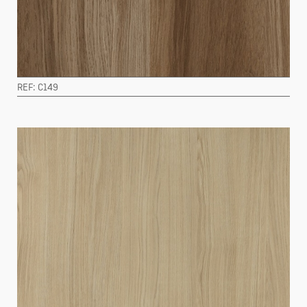
REF: C149