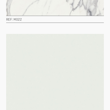
REF: M022