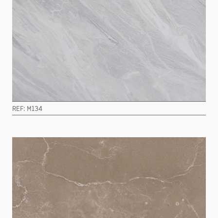
REF: M134