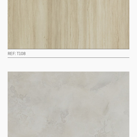
REF: T108