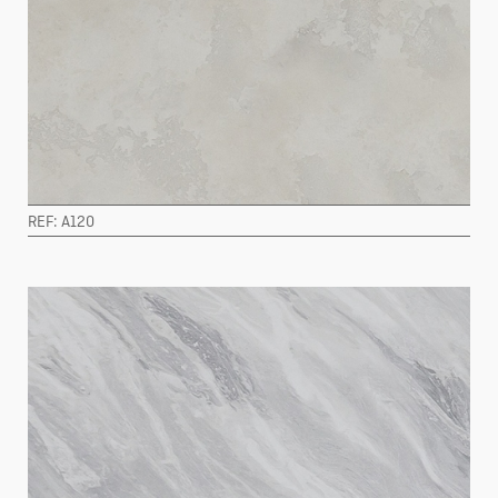
REF: A120