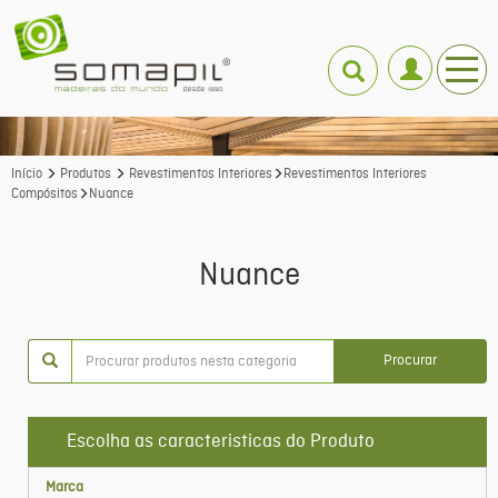
Início
Produtos
Revestimentos Interiores
Revestimentos Interiores
Compósitos
Nuance
Nuance
Procurar
Escolha as caracteristicas do Produto
Marca