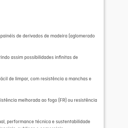
 painéis de derivados de madeira (aglomerado
ndo assim possibilidades infinitas de
fácil de limpar, com resistência a manchas e
istência melhorada ao fogo (
FR
) ou resistência
al, performance técnica e sustentabilidade