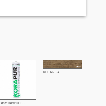
REF: NR124
lante Korapur 125