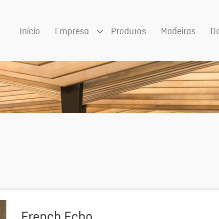
Início
Empresa
Produtos
Madeiras
D
French Echo