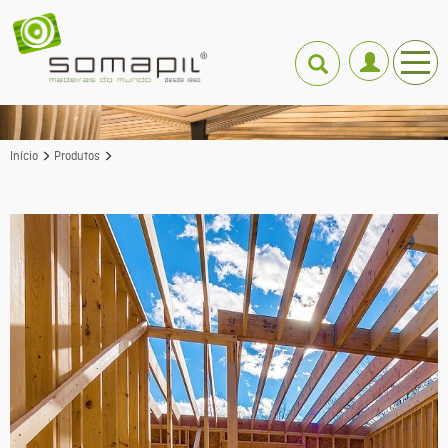
Início
Produtos