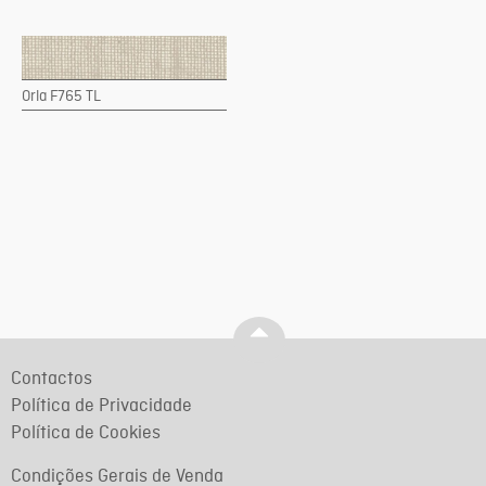
Orla F765 TL
Contactos
Política de Privacidade
Política de Cookies
Condições Gerais de Venda