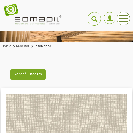
Início
Produtos
Casablanca
Voltar à listagem