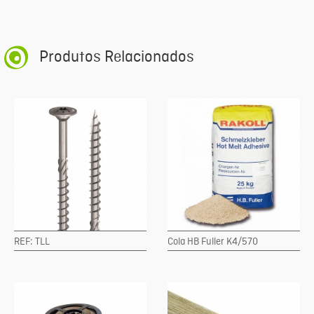
Produtos Relacionados
REF: TLL
Cola HB Fuller K4/570