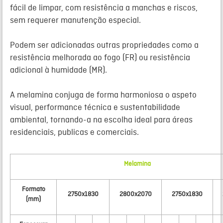
fácil de limpar, com resistência a manchas e riscos,
sem requerer manutenção especial.
Podem ser adicionadas outras propriedades como a
resistência melhorada ao fogo (
FR
) ou resistência
adicional à humidade (
MR
).
A
melamina
conjuga de forma harmoniosa o aspeto
visual, performance técnica e sustentabilidade
ambiental, tornando-a na escolha ideal para áreas
residenciais, publicas e comerciais.
Melamina
Formato
2750x1830
2800x2070
2750x1830
(mm)