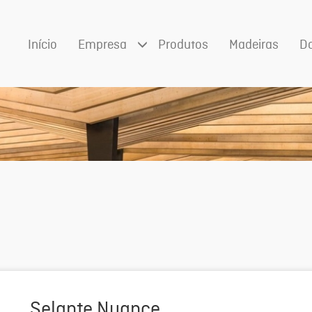
Início
Empresa
Produtos
Madeiras
D
Selante Nuance