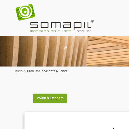
Início
Produtos
Selante Nuance
Voltar à listagem