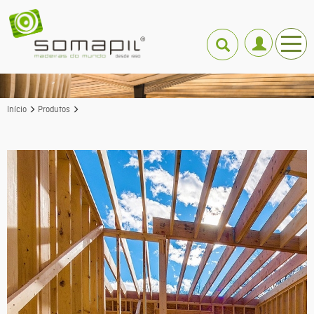
Início
Produtos